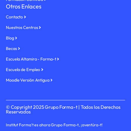
Otros Enlaces
Contacto
Nuestros Centros
Blog
Becas
Escuela Altamira - Forma-t
Escuela de Empleo
Moodle Versión Antigua
© Copyright 2025 Grupo Forma-t | Todos los Derechos
Reservados
Institut Forma't es ahora Grupo Forma-t, ¡aventúra-t!