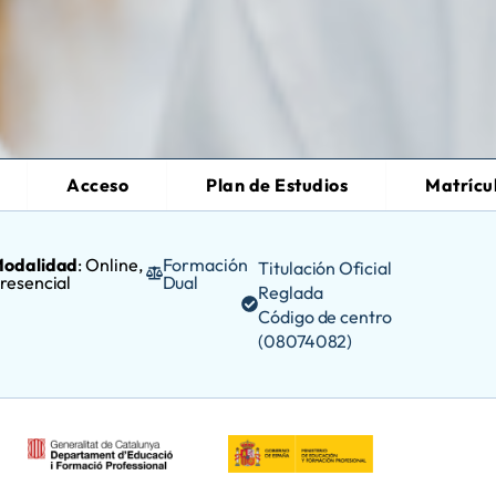
Acceso
Plan de Estudios
Matrícu
odalidad
: Online,
Formación
Titulación Oficial
resencial
Dual
Reglada
Código de centro
(08074082)