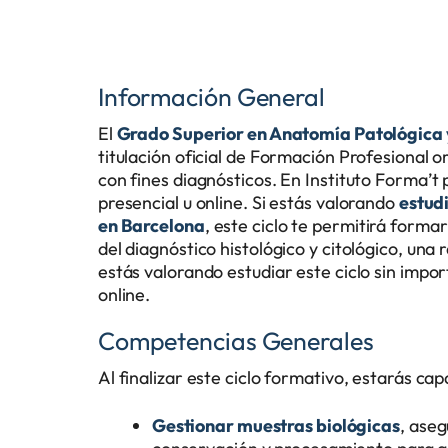
Información General
El
Grado Superior en Anatomía Patológica 
titulación oficial de Formación Profesional o
con fines diagnósticos. En Instituto Forma’t
presencial u online. Si estás valorando
estud
en Barcelona
, este ciclo te permitirá forma
del diagnóstico histológico y citológico, una
estás valorando estudiar este ciclo sin impo
online.
Competencias Generales
Al finalizar este ciclo formativo, estarás ca
Gestionar muestras biológicas
, aseg