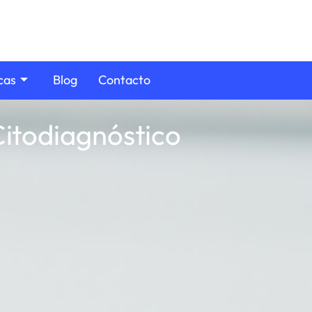
cas
Blog
Contacto
Citodiagnóstico