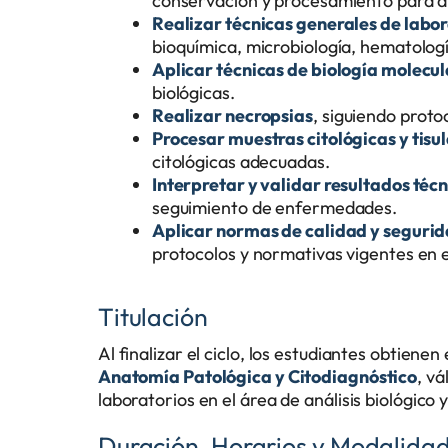
conservación y procesamiento para an
Realizar técnicas generales de labo
bioquímica, microbiología, hematologí
Aplicar técnicas de biología molecul
biológicas.
Realizar necropsias
, siguiendo proto
Procesar muestras citológicas y tisu
citológicas adecuadas.
Interpretar y validar resultados técn
seguimiento de enfermedades.
Aplicar normas de calidad y seguri
protocolos y normativas vigentes en e
Titulación
Al finalizar el ciclo, los estudiantes obtienen e
Anatomía Patológica y Citodiagnóstico
, vá
laboratorios en el área de análisis biológico
Duración, Horarios y Modalida