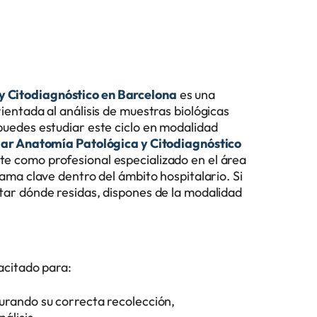
y Citodiagnóstico en Barcelona
es una
rientada al análisis de muestras biológicas
 puedes estudiar este ciclo en modalidad
iar Anatomía Patológica y Citodiagnóstico
rte como profesional especializado en el área
 rama clave dentro del ámbito hospitalario. Si
rtar dónde residas, dispones de la modalidad
pacitado para:
urando su correcta recolección,